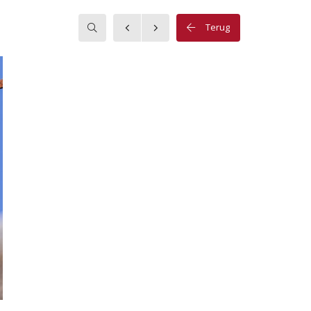
Zoeken
Terug